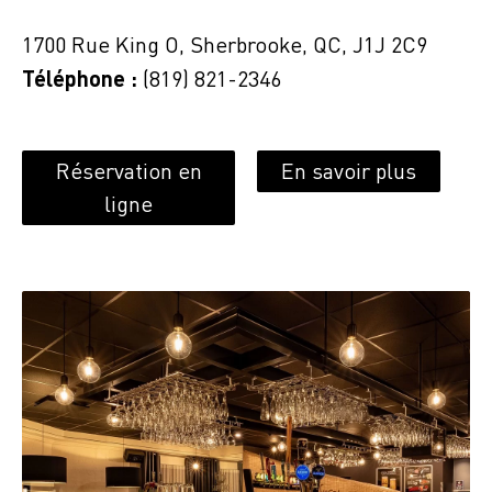
1700 Rue King O, Sherbrooke, QC, J1J 2C9
Téléphone :
(819) 821-2346
Réservation en
En savoir plus
ligne