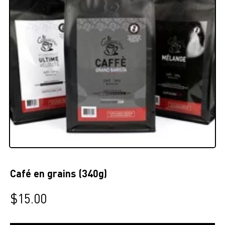
Café en grains (340g)
$
15.00