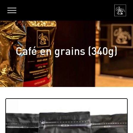
Café en grains (340g)